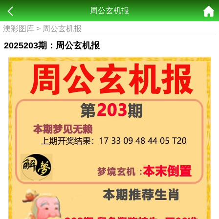
周公玄机报
澳彩图库
>
周公玄机报
2025203期：周公玄机报